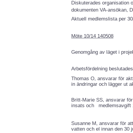
Diskuterades organisation 
dokumenten VA-ansökan, Del
Aktuell medlemslista per 30/
Möte 10/14 140508
Genomgång av läget i proje
Arbetsfördelning beslutades
Thomas O, ansvarar för akt
in ändringar och lägger ut a
Britt-Marie SS, ansvarar fö
insats och medlemsavgift
Susanne M, ansvarar för at
vatten och el innan den 30 j