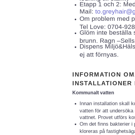
Etapp 1 och 2: Med
Mail:
to.greyhair@
Om problem med pum
Tel Love: 0704-92
Glöm inte beställa
brunn. Ragn –Sell
Dispens Miljö&Häl
ej att förnyas.
INFORMATION OM
INSTALLATIONER 
Kommunalt vatten
Innan installation skall
vatten för att undersöka 
vattnet. Provet utförs kos
Om det finns bakterier i
kloreras på fastighetsä