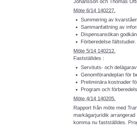
Johansson och Thomas Ott
Möte 6/14 140227.
Summering av kvarståen
Sammanfattning av info
Dispensansökan godkän
Förberedelse fältstudier.
Möte 5/14 140212.
Fastställdes :
Servituts- och delägarav
Genomförandeplan för b
Preliminära kostnader för
Program och förberedels
Möte 4/14 140205.
Rapport från möte med Tra
markägarjuridik arrangerad 
komma nu fastställdes. Pro