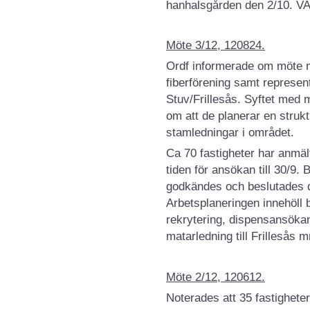
hanhalsgården den 2/10. VA
Möte 3/12, 120824.
Ordf informerade om möte me
fiberförening samt represen
Stuv/Frillesås. Syftet med 
om att de planerar en struk
stamledningar i området.
Ca 70 fastigheter har anmä
tiden för ansökan till 30/9.
godkändes och beslutades d
Arbetsplaneringen innehöll
rekrytering, dispensansöka
matarledning till Frillesås 
Möte 2/12, 120612.
Noterades att 35 fastighet