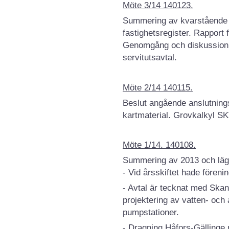
Möte 3/14 140123.
Summering av kvarstående 
fastighetsregister. Rapport
Genomgång och diskussion a
servitutsavtal.
Möte 2/14 140115.
Beslut angående anslutning
kartmaterial. Grovkalkyl S
Möte 1/14. 140108.
Summering av 2013 och läg
- Vid årsskiftet hade före
- Avtal är tecknat med Sk
projektering av vatten- och
pumpstationer.
- Dragning Håfors-Gällinge