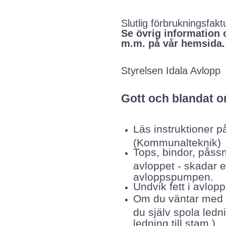
Slutlig förbrukningsfak
Se övrig information 
m.m. på vår hemsida.
Styrelsen Idala Avlopp
Gott och blandat o
Läs instruktioner 
(Kommunalteknik)
Tops, bindor, påss
avloppet - skadar e
avloppspumpen.
Undvik fett i avlopp
Om du väntar med 
du själv spola ledn
ledning till stam.)