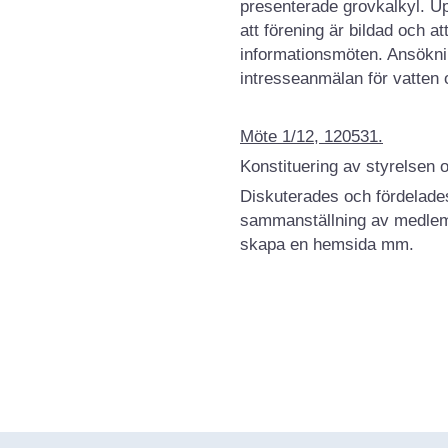
presenterade grovkalkyl. Up
att förening är bildad och a
informationsmöten. Ansöknin
intresseanmälan för vatten 
Möte 1/12, 120531.
Konstituering av styrelsen 
Diskuterades och fördelades
sammanställning av medlemm
skapa en hemsida mm.