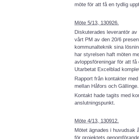
möte för att få en tydlig up
Möte 5/13, 130926.
Diskuterades leverantör av
vårt PM av den 20/6 presen
kommunalteknik sina lösning
har styrelsen haft möten m
avloppsföreningar för att f
Utarbetat Excelblad komplett
Rapport från kontakter med
mellan Håfors och Gällinge. 
Kontakt hade tagits med k
anslutningspunkt.
Möte 4/13, 130912.
Mötet ägnades i huvudsak åt
för projektets genomförande.