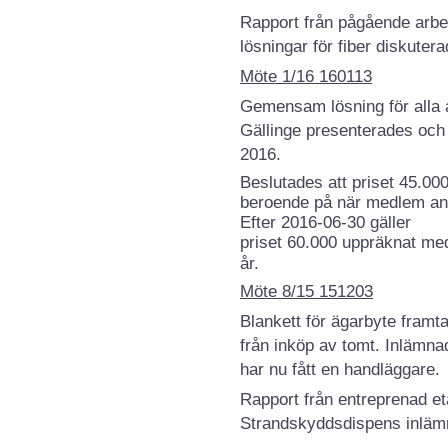
Rapport från pågående arbet
lösningar för fiber diskutera
Möte 1/16 160113
Gemensam lösning för alla a
Gällinge presenterades och
2016.
Beslutades att priset 45.000
beroende på när medlem anslu
Efter 2016-06-30 gäller
priset 60.000 uppräknat me
år.
Möte 8/15 151203
Blankett för ägarbyte framt
från inköp av tomt. Inlämnad
har nu fått en handläggare.
Rapport från entreprenad e
Strandskyddsdispens inläm