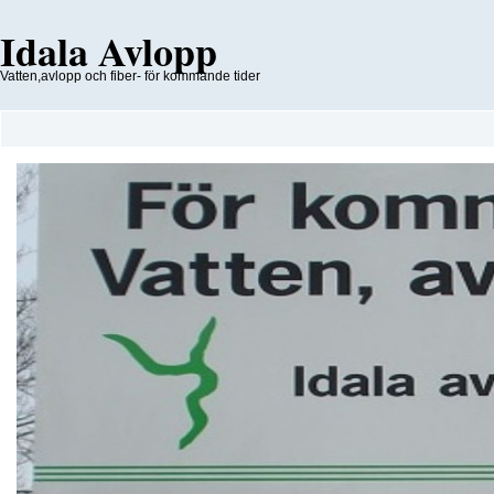
Idala Avlopp
Vatten,avlopp och fiber- för kommande tider