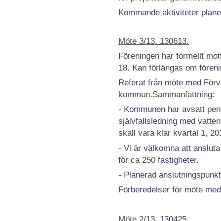
Kommande aktiviteter plane
Möte 3/13. 130613.
Föreningen har formellt mot
18. Kan förlängas om fören
Referat från möte med Förv
kommun.Sammanfattning:
- Kommunen har avsatt peng
självfallsledning med vatten
skall vara klar kvartal 1, 2
- Vi är välkomna att ansluta
för ca 250 fastigheter.
- Planerad anslutningspunkt
Förberedelser för möte me
Möte 2/13. 130425.