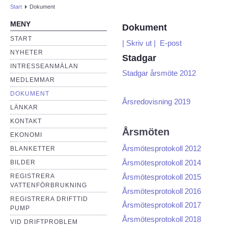
Start
Dokument
MENY
Dokument
START
| Skriv ut |
E-post
NYHETER
Stadgar
INTRESSEANMÄLAN
Stadgar årsmöte 2012
MEDLEMMAR
DOKUMENT
Årsredovisning 2019
LÄNKAR
KONTAKT
Årsmöten
EKONOMI
Årsmötesprotokoll 2012
BLANKETTER
Årsmötesprotokoll 2014
BILDER
Årsmötesprotokoll 2015
REGISTRERA
VATTENFÖRBRUKNING
Årsmötesprotokoll 2016
REGISTRERA DRIFTTID
Årsmötesprotokoll 2017
PUMP
Årsmötesprotokoll 2018
VID DRIFTPROBLEM