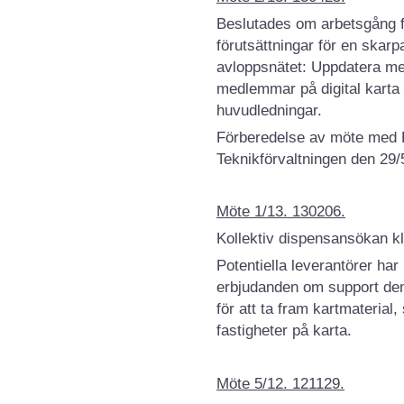
Beslutades om arbetsgång f
förutsättningar för en skarp
avloppsnätet: Uppdatera m
medlemmar på digital karta 
huvudledningar.
Förberedelse av möte me
Teknikförvaltningen den 29/
Möte 1/13. 130206.
Kollektiv dispensansökan kl
Potentiella leverantörer ha
erbjudanden om support den 
för att ta fram kartmateri
fastigheter på karta.
Möte 5/12. 121129.