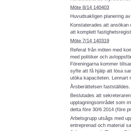
Möte 8/14 140403
Huvudsakligen planering av
Konstaterades att ansökan 
att komplett fastighetsregis
Möte 7/14 140319
Referat från möten med k
med politiker och avloppsfö
Föreningarna kommer tillsa
syfte att få hjälp att lösa
utöka kapaciteten. Lennart 
Årsberättelsen fastställdes
Beslutades att sekreteraren d
upptagningsområdet som inte
detta före 30/6 2014 (före p
Arbetsgrupp utsågs med uppg
entreprenad och material sam