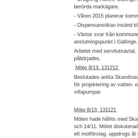
berörda markägare.
- Våren 2015 planerar komm
- Dispensansökan insänd til
- Väntar svar från kommune
anslutningspunkt i Gällinge.
Arbetet med servitutsavtal,
påbörjades.
Möte 9/13. 131212
Beslutades anlita Skandina
för projektering av vatten-
villapumpar.
Möte 8/13, 131121
Möten hade hållits med Sk
och 14/11. Mötet diskutera
ett motförslag. uppdrogs åt 