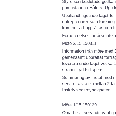
Styrelsen beslutade godkänn
pumpstation i Håfors. Uppdro
Upphandlingsunderlaget för
entreprenörer som föreningen
kommer att upprättas och för
Förberedelser för årsmötet 
Möte 2/15 150311
Information från möte med 
gemensamt upprättat förfrå
leverera underlaget vecka 1
strandskyddsdispens.
Summering av mötet med mar
servitutsavtalet mellan 2 f
Inskrivningsmyndigheten.
Möte 1/15 150129.
Omarbetat servitutsavtal 