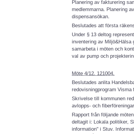
Planering av fakturering sam
medlemmarna. Planering av 
dispensansökan.
Beslutades att första räke
Under § 13 deltog represent
inventering av Miljö&Hälsa
samarbeta i möten och kon
val av pump och projekterin
Möte 4/12. 121004.
Beslutades anlita Handelsb
redovisningprogram Visma f
Skrivelse till kommunen red
avlopps- och fiberföreningar
Rapport från följande möten 
deltagit i: Lokala politiker
information" i Stuv. Infor