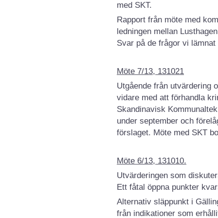
med SKT.
Rapport från möte med kom
ledningen mellan Lusthagen 
Svar på de frågor vi lämnat
Möte 7/13, 131021
Utgående från utvärdering 
vidare med att förhandla kri
Skandinavisk Kommunaltekni
under september och förelåg
förslaget. Möte med SKT bok
Möte 6/13, 131010.
Utvärderingen som diskuter
Ett fåtal öppna punkter kvar
Alternativ släppunkt i Gäll
från indikationer som erhål