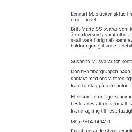
Lennart M. skickar aktuell m
regelbundet.
Britt-Marie SS svarar som k
årsredovisning samt utbetal
skall vara i original) samt
bokföringen gällande utdebit
Susanne M, svarar för kont
Den nya fibergruppen hade r
kontakt med andra föreninga
fram förslag på leverantör
Eftersom föreningens huvu
beslutades att de som vill ha
framdragning till resp fastig
Möte 9/14 140410
Konstituerande styrelsemöte