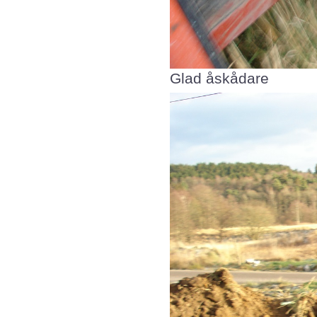
Glad åskådare