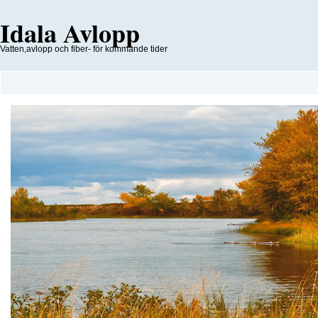
Idala Avlopp
Vatten,avlopp och fiber- för kommande tider